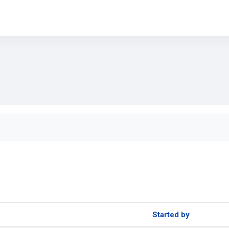
 forums
Started by