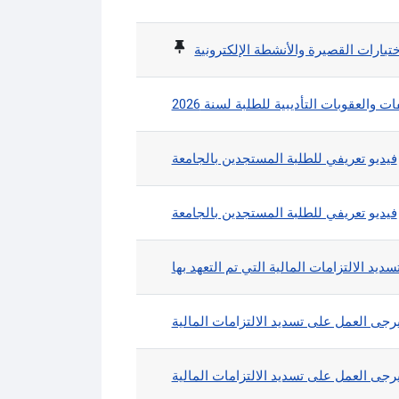
List of discussions. Showi
تبارات القصيرة والأنشطة الإلكترونية
 والعقوبات التأديبية للطلبة لسنة 2026
فيديو تعريفي للطلبة المستجدين بالجامعة
فيديو تعريفي للطلبة المستجدين بالجامعة
ديد الالتزامات المالية التي تم التعهد بها
رجى العمل على تسديد الالتزامات المالية
رجى العمل على تسديد الالتزامات المالية