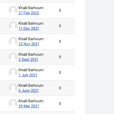
Khalil Barhoum
0
27 Feb 2022
Khalil Barhoum
0
11 Dec 2021
Khalil Barhoum
0
22 Nov 2021
Khalil Barhoum
0
2 Sept 2021
Khalil Barhoum
0
1 July 2021
Khalil Barhoum
0
6 June 2021
Khalil Barhoum
0
29 Mar 2021