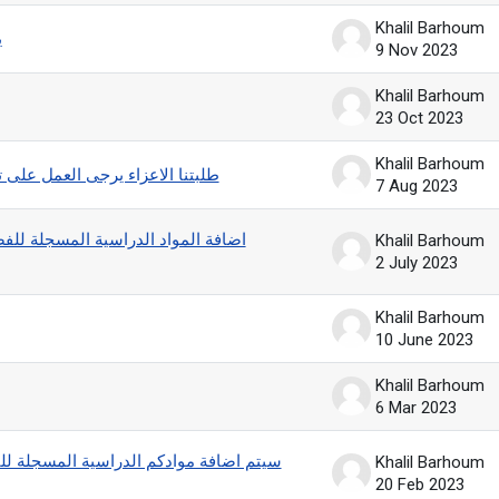
Khalil Barhoum
ي
9 Nov 2023
Khalil Barhoum
23 Oct 2023
Khalil Barhoum
طلبتنا الاعزاء يرجى العمل على تس
7 Aug 2023
Khalil Barhoum
2 July 2023
Khalil Barhoum
10 June 2023
Khalil Barhoum
6 Mar 2023
Khalil Barhoum
20 Feb 2023